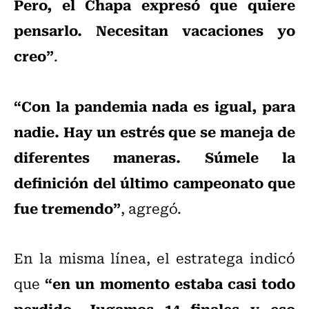
Pero, el Chapa expresó que quiere
pensarlo. Necesitan vacaciones yo
creo”
.
“Con la pandemia nada es igual, para
nadie. Hay un estrés que se maneja de
diferentes maneras. Súmele la
definición del último campeonato que
fue tremendo”
, agregó.
En la misma línea, el estratega indicó
“en un momento estaba casi todo
que
perdido. Jugamos 14 finales y eso