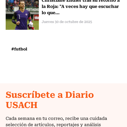
la Roja: "A veces hay que escuchar
lo que...
Jueves 30 de octubre de 2025
#futbol