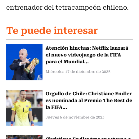
entrenador del tetracampeón chileno.
Te puede interesar
Atención hinchas: Netflix lanzará
el nuevo videojuego de la FIFA
para el Mundial...
Miércoles 17 de diciembre de 2025
Orgullo de Chile: Christiane Endler
es nominada al Premio The Best de
la FIFA...
Jueves 6 de noviembre de 2025
Christiane Endler tras su retorno a