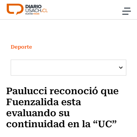
Click acá para ir directamente al contenido
Noticias
Investigación
Deporte
Cultura
Programas Radio y TV Usach
Paulucci reconoció que
Fuenzalida esta
evaluando su
continuidad en la “UC”