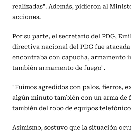
realizadas". Además, pidieron al Ministe
acciones.
Por su parte, el secretario del PDG, Emi
directiva nacional del PDG fue atacada
encontraba con capucha, armamento i
también armamento de fuego".
"Fuimos agredidos con palos, fierros, e
algún minuto también con un arma de f
también del robo de equipos telefónic
Asimismo, sostuvo que la situación ocur