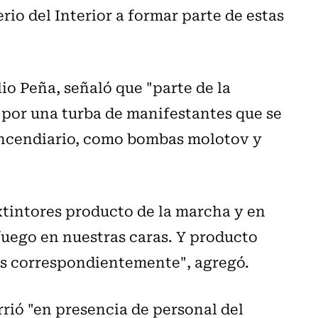
rio del Interior a formar parte de estas
lio Peña, señaló que "parte de la
 por una turba de manifestantes que se
ncendiario, como bombas molotov y
xtintores producto de la marcha y en
uego en nuestras caras. Y producto
os correspondientemente", agregó.
rió "en presencia de personal del