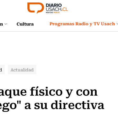
Programas Radio y TV Usach
ón
Cultura
d
Actualidad
que físico y con
o" a su directiva