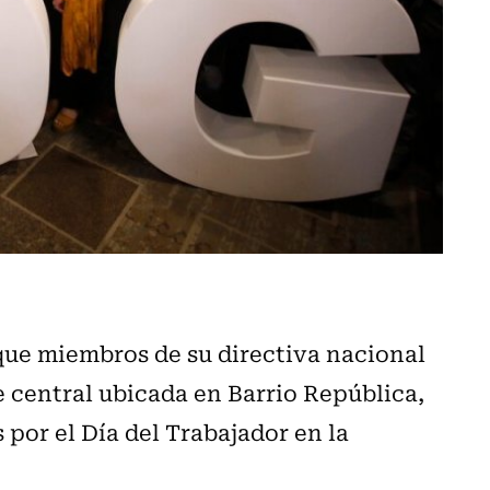
que miembros de su directiva nacional
e central ubicada en Barrio República,
 por el Día del Trabajador en la