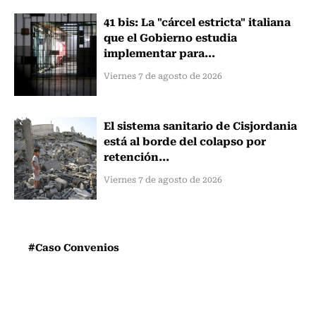
41 bis: La "cárcel estricta" italiana
que el Gobierno estudia
implementar para...
Viernes 7 de agosto de 2026
El sistema sanitario de Cisjordania
está al borde del colapso por
retención...
Viernes 7 de agosto de 2026
#Caso Convenios