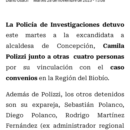
Diario Usach
Martes 28 de noviembre de 2023 - 15:08
La Policía de Investigaciones detuvo
este martes a la excandidata a
Camila
alcaldesa de Concepción,
Polizzi junto a otras cuatro personas
caso
por su vinculación con el
convenios
en la Región del Biobío.
Además de Polizzi, los otros detenidos
son su expareja, Sebastián Polanco,
Diego Polanco, Rodrigo Martínez
Fernández (ex administrador regional