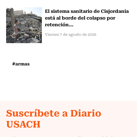
El sistema sanitario de Cisjordania
está al borde del colapso por
retención...
Viernes 7 de agosto de 2026
#armas