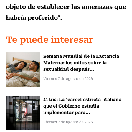
objeto de establecer las amenazas que
habría proferido".
Te puede interesar
Semana Mundial de la Lactancia
Materna: los mitos sobre la
sexualidad después...
Viernes 7 de agosto de 2026
41 bis: La "cárcel estricta" italiana
que el Gobierno estudia
implementar para...
Viernes 7 de agosto de 2026