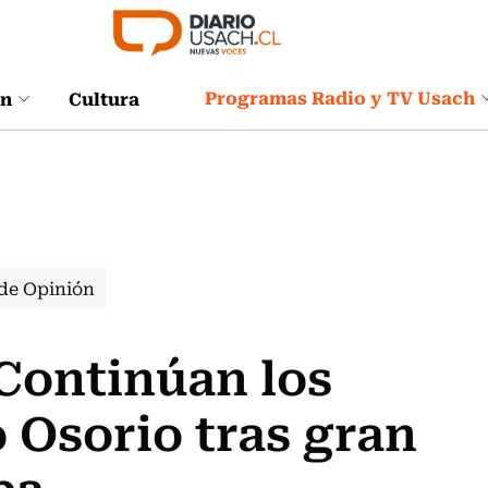
Programas Radio y TV Usach
ón
Cultura
de Opinión
Continúan los
 Osorio tras gran
pa