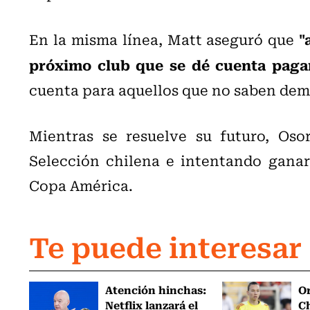
"
En la misma línea, Matt aseguró que
próximo club que se dé cuenta paga
cuenta para aquellos que no saben dema
Mientras se resuelve su futuro, Oso
Selección chilena e intentando ganars
Copa América.
Te puede interesar
Atención hinchas:
Or
Netflix lanzará el
Ch