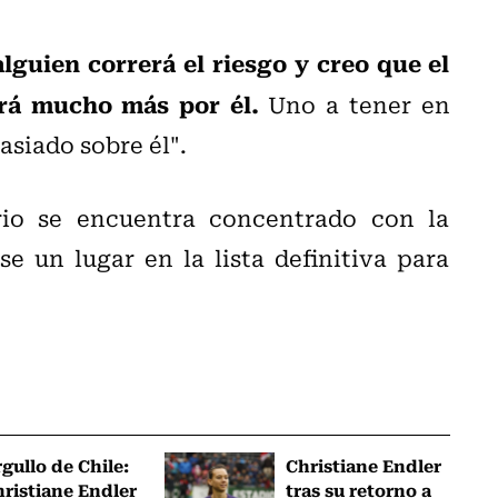
alguien correrá el riesgo y creo que el
rá mucho más por él.
Uno a tener en
siado sobre él".
rio se encuentra concentrado con la
e un lugar en la lista definitiva para
gullo de Chile:
Christiane Endler
ristiane Endler
tras su retorno a