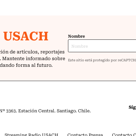
Sí
º 3363. Estación Central. Santiago. Chile.
Streaming Radio USACH
Contacto Prensa
Contacto 