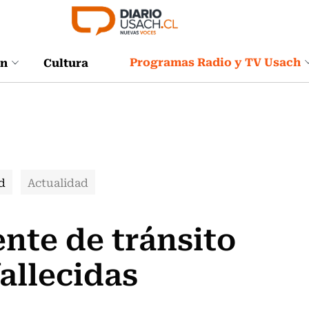
Programas Radio y TV Usach
ón
Cultura
d
Actualidad
ente de tránsito
allecidas