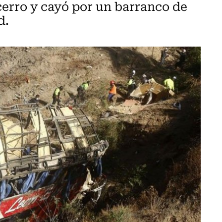
 cerro y cayó por un barranco de
d.