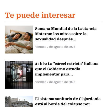
Te puede interesar
Semana Mundial de la Lactancia
Materna: los mitos sobre la
sexualidad después...
Viernes 7 de agosto de 2026
41 bis: La "cárcel estricta" italiana
que el Gobierno estudia
implementar para...
Viernes 7 de agosto de 2026
El sistema sanitario de Cisjordania
está al borde del colapso por