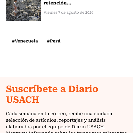
retención...
Viernes 7 de agosto de 2026
#Venezuela
#Perú