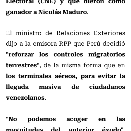
Electoral (CNE) y que dieron como
ganador a Nicolás Maduro
.
El ministro de Relaciones Exteriores
dijo a la emisora RPP que Perú decidió
"reforzar los controles migratorios
terrestres"
, de la misma forma que en
los terminales aéreos, para evitar la
llegada masiva de ciudadanos
venezolanos
.
"No podemos acoger en las
magnitudes del anterior éxodo"
,