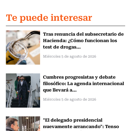
Te puede interesar
Tras renuncia del subsecretario de
Hacienda: ¿Cómo funcionan los
test de drogas...
Miércoles 5 de agosto de 2026
Cumbres progresistas y debate
filosófico: La agenda internacional
que llevará a...
Miércoles 5 de agosto de 2026
"El delegado presidencial
nuevamente arrancando": Tenso