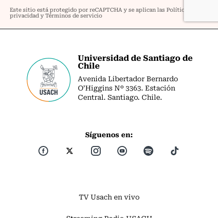
Universidad de Santiago de
Chile
Avenida Libertador Bernardo
O’Higgins Nº 3363. Estación
Central. Santiago. Chile.
Síguenos en:
TV Usach en vivo
Streaming Radio USACH