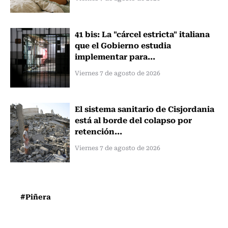
41 bis: La "cárcel estricta" italiana
que el Gobierno estudia
implementar para...
Viernes 7 de agosto de 2026
El sistema sanitario de Cisjordania
está al borde del colapso por
retención...
Viernes 7 de agosto de 2026
#Piñera