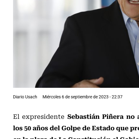
Diario Usach
Miércoles 6 de septiembre de 2023 - 22:37
Sebastián Piñera no 
El expresidente
los 50 años del Golpe de Estado que pr
en la plaza de La Constitución el Gobi