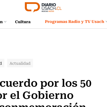
Programas Radio y TV Usach
ón
Cultura
d
Actualidad
cuerdo por los 50
r el Gobierno
 a conmemoración