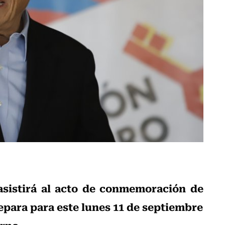
asistirá al acto de conmemoración de
epara para este lunes 11 de septiembre
erno