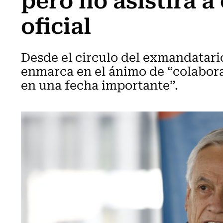
oficial
Desde el circulo del exmandatario
enmarca en el ánimo de “colabora
en una fecha importante”.