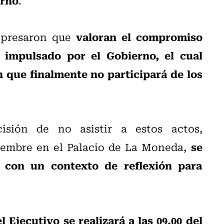
.
valoran el compromiso
expresaron que
 impulsado por el Gobierno, el cual
n que finalmente no participará de los
sión de no asistir a estos actos,
se
iembre en el Palacio de La Moneda,
 con un contexto de reflexión para
l Ejecutivo se realizará a las 09.00 del