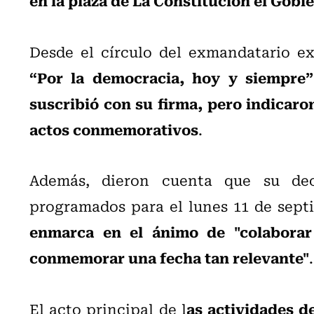
Desde el círculo del exmandatario 
“Por la democracia, hoy y siempre”
suscribió con su firma, pero indicaro
actos conmemorativos
.
Además, dieron cuenta que su deci
programados para el lunes 11 de sept
enmarca en el ánimo de "colaborar
conmemorar una fecha tan relevante"
.
as actividades de
El acto principal de l