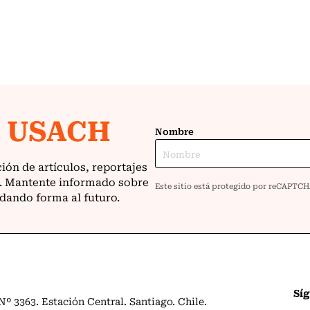
Sí
º 3363. Estación Central. Santiago. Chile.