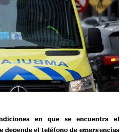
ondiciones en que se encuentra el
e depende el teléfono de emergencias