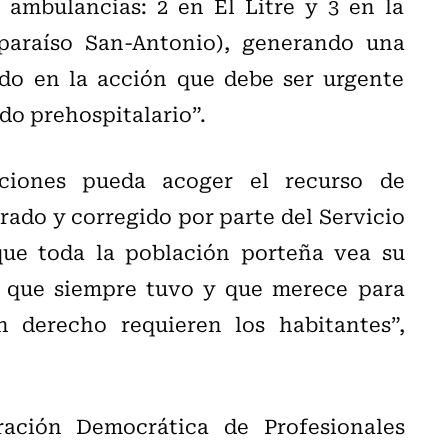
 ambulancias: 2 en El Litre y 3 en la
lparaíso San-Antonio), generando una
rdo en la acción que debe ser urgente
do prehospitalario”.
ciones pueda acoger el recurso de
rado y corregido por parte del Servicio
que toda la población porteña vea su
o que siempre tuvo y que merece para
 derecho requieren los habitantes”,
ración Democrática de Profesionales