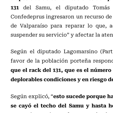
131
del Samu, el diputado Tomás L
Confedeprus ingresaron un recurso de 
de Valparaíso para reparar lo que, a
suspender su servicio” y afectar la ate
Según el diputado Lagomarsino (Parti
favor de la población porteña respon
que el rack del 131, que es el númer
deplorables condiciones y en riesgo d
esto sucede porque hac
Según explicó, “
se cayó el techo del Samu y hasta h