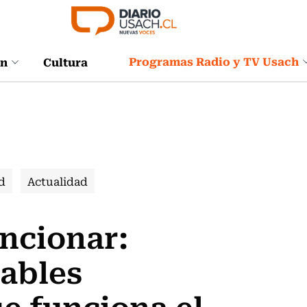
Programas Radio y TV Usach
ón
Cultura
d
Actualidad
uncionar:
ables
e funciona el