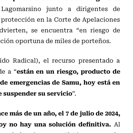
agomarsino junto a dirigentes de
protección en la Corte de Apelaciones
dvierten, se encuentra “en riesgo de
nción oportuna de miles de porteños.
do Radical), el recurso presentado a
están en un riesgo, producto de
de a “
o de emergencias de Samu, hoy está en
e suspender su servicio
”.
e más de un año, el 7 de julio de 2024,
oy no hay una solución definitiva.
Al