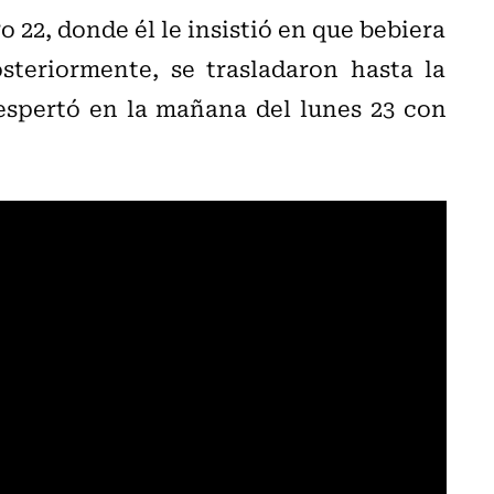
22, donde él le insistió en que bebiera
steriormente, se trasladaron hasta la
espertó en la mañana del lunes 23 con