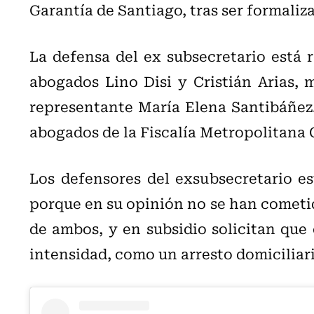
Garantía de Santiago, tras ser formaliz
La defensa del ex subsecretario está 
abogados Lino Disi y Cristián Arias, 
representante María Elena Santibáñez.
abogados de la Fiscalía Metropolitana 
Los defensores del exsubsecretario es
porque en su opinión no se han cometid
de ambos, y en subsidio solicitan qu
intensidad, como un arresto domiciliari