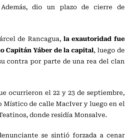
Además, dio un plazo de cierre de
la exautoridad fue
cárcel de Rancagua,
o Capitán Yáber de la capital
, luego de
u contra por parte de una rea del clan
 ocurrieron el 22 y 23 de septiembre,
 Místico de calle MacIver y luego en el
eatinos, donde residía Monsalve.
denunciante se sintió forzada a cenar