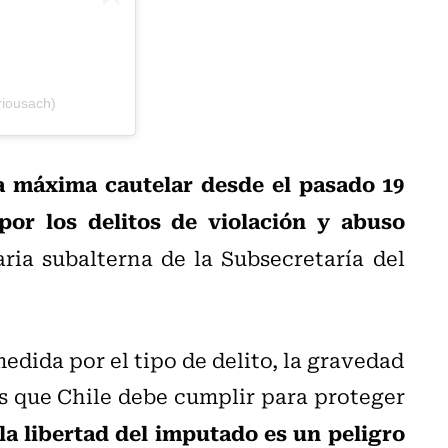
riousach)
 máxima cautelar desde el pasado 19
por los delitos de violación y abuso
ia subalterna de la Subsecretaría del
medida por el tipo de delito, la gravedad
s que Chile debe cumplir para proteger
a libertad del imputado es un peligro