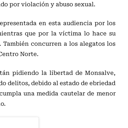
ado por violación y abuso sexual.
representada en esta audiencia por los
mientras que por la víctima lo hace su
 También concurren a los alegatos los
Centro Norte.
tán pidiendo la libertad de Monsalve,
o delitos, debido al estado de ebriedad
e cumpla una medida cautelar de menor
o.