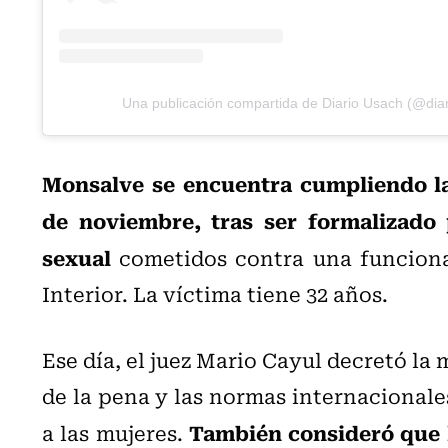
Una publicación compartida de Diario Usach (@dia
Monsalve se encuentra cumpliendo la
de noviembre, tras ser formalizado 
sexual
cometidos contra una funcionar
Interior. La víctima tiene 32 años.
Ese día, el juez Mario Cayul decretó la 
de la pena y las normas internacionale
También consideró que l
a las mujeres.