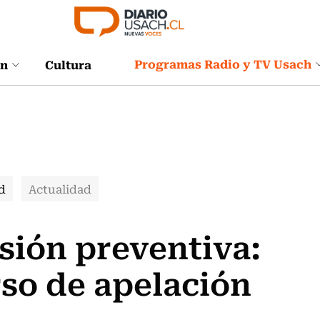
Programas Radio y TV Usach
ón
Cultura
d
Actualidad
isión preventiva:
rso de apelación