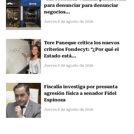
para denunciar para denunciar
negocios...
Jueves 6 de agosto de 2026
Tere Paneque critica los nuevos
criterios Fondecyt: “¿Por qué el
Estado está...
Jueves 6 de agosto de 2026
Fiscalía investiga por presunta
agresión física a senador Fidel
Espinoza
Jueves 6 de agosto de 2026