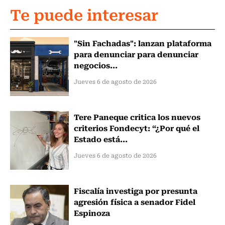
Te puede interesar
"Sin Fachadas": lanzan plataforma
para denunciar para denunciar
negocios...
Jueves 6 de agosto de 2026
Tere Paneque critica los nuevos
criterios Fondecyt: “¿Por qué el
Estado está...
Jueves 6 de agosto de 2026
Fiscalía investiga por presunta
agresión física a senador Fidel
Espinoza