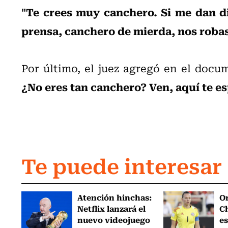
"Te crees muy canchero. Si me dan die
prensa, canchero de mierda, nos roba
Por último, el juez agregó en el docu
¿No eres tan canchero? Ven, aquí te e
Te puede interesar
Atención hinchas:
Or
Netflix lanzará el
Ch
nuevo videojuego
es