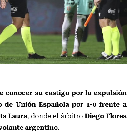
de conocer su castigo por la expulsión
o de Unión Española por 1-0 frente a
nta Laura
Diego Flores
, donde el árbitro
volante argentino
.