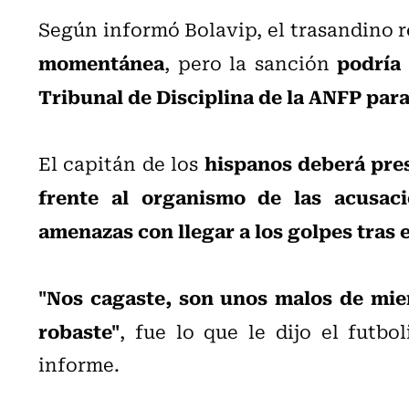
Según informó Bolavip, el trasandino 
momentánea
podría
, pero la sanción
Tribunal de Disciplina de la ANFP par
hispanos deberá pres
El capitán de los
frente al organismo de las acusaci
amenazas con llegar a los golpes tras e
"Nos cagaste, son unos malos de mie
robaste"
, fue lo que le dijo el futbo
informe.