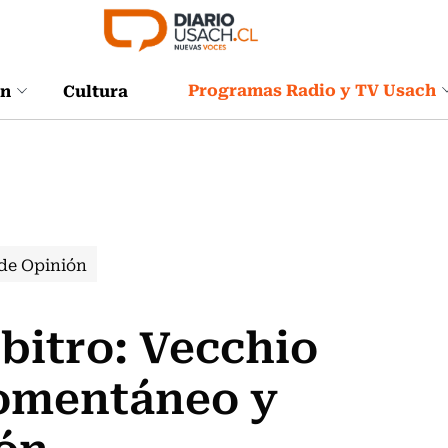
Programas Radio y TV Usach
ón
Cultura
de Opinión
bitro: Vecchio
momentáneo y
ión