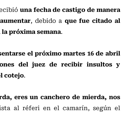
una fecha de castigo de manera
recibió
 aumentar
que fue citado al
, debido a
a la próxima semana
.
entarse el próximo martes 16 de abril
ones del juez de recibir insultos y
l cotejo
.
rda, eres un canchero de mierda, nos
lista al réferi en el camarín, según el