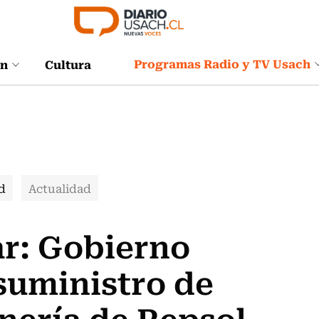
Programas Radio y TV Usach
ón
Cultura
d
Actualidad
ar: Gobierno
suministro de
inería de Repsol