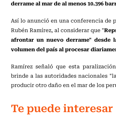
derrame al mar de al menos 10.396 barr
Así lo anunció en una conferencia de p
Reps
Rubén Ramírez, al considerar que "
afrontar un nuevo derrame" desde la
volumen del país al procesar diariamen
Ramírez señaló que esta paralizació
brinde a las autoridades nacionales "l
producir otro daño en el mar de los per
Te puede interesar