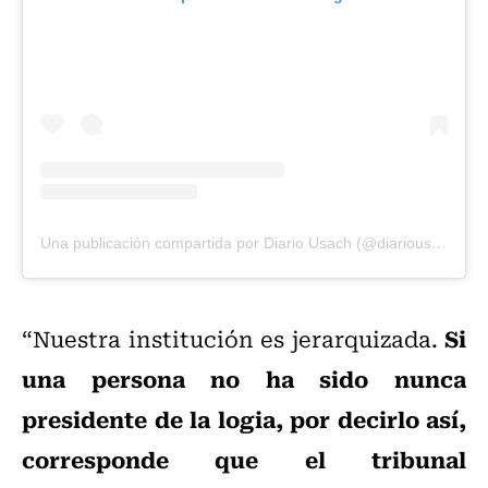
Una publicación compartida por Diario Usach (@diariousach)
Si
“Nuestra institución es jerarquizada.
una persona no ha sido nunca
presidente de la logia, por decirlo así,
corresponde que el tribunal