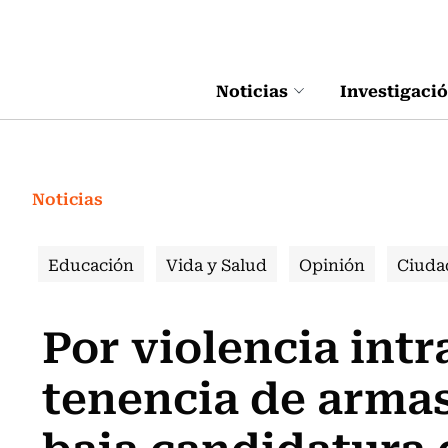
Click acá para ir directamente al contenido
Noticias
Investigaci
Noticias
Educación
Vida y Salud
Opinión
Ciuda
Por violencia intr
tenencia de arma
baja candidatura 