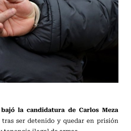
bajó la candidatura de Carlos Meza
 tras ser detenido y quedar en prisión
y tenencia ilegal de armas.