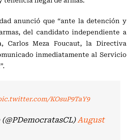
dad anunció que “ante la detención y
armas, del candidato independiente a
, Carlos Meza Foucaut, la Directiva
omunicado inmediatamente al Servicio
”.
pic.twitter.com/KOsuP9TaY9
e (@PDemocratasCL)
August