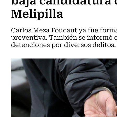
Melipilla
Carlos Meza Foucaut ya fue forma
preventiva. También se informó q
detenciones por diversos delitos.