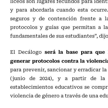
liceos son lugares fecundos para identi
y para abordarla cuando esta ocurre.
seguros y de contención frente a la
protocolos y guías que permitan a l
fundamentales de sus estudiantes”, dijo
será la base para que
El Decálogo
generar protocolos contra la violenc
para prevenir, sancionar y erradicar la
(junio de 2024), y a partir de la
establecimientos educativos se compr
violencia de género a través de una ed