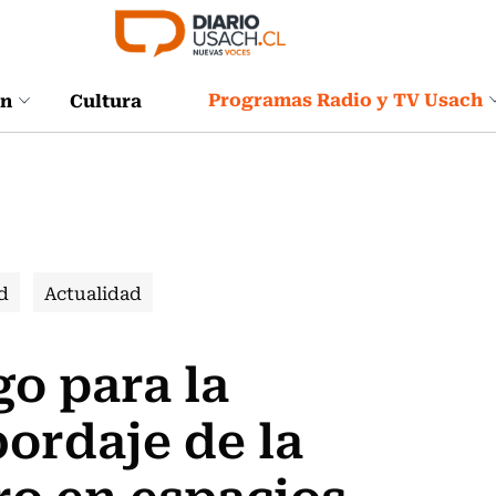
Programas Radio y TV Usach
ón
Cultura
d
Actualidad
o para la
bordaje de la
ro en espacios