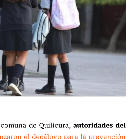
autoridades del
a comuna de Quilicura,
anzaron el decálogo para la prevención