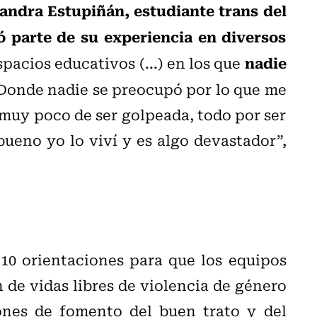
andra Estupiñán, estudiante trans del
ó parte de su experiencia en diversos
nadie
pacios educativos (...) en los que
onde nadie se preocupó por lo que me
 muy poco de ser golpeada, todo por ser
bueno yo lo viví y es algo devastador”,
10 orientaciones para que los equipos
de vidas libres de violencia de género
nes de fomento del buen trato y del