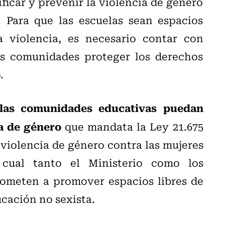
ficar y prevenir la violencia de género
 Para que las escuelas sean espacios
 violencia, es necesario contar con
as comunidades proteger los derechos
.
 las comunidades educativas puedan
ia de género
que mandata la Ley 21.675
 violencia de género contra las mujeres
 cual tanto el Ministerio como los
ometen a promover espacios libres de
ucación no sexista.