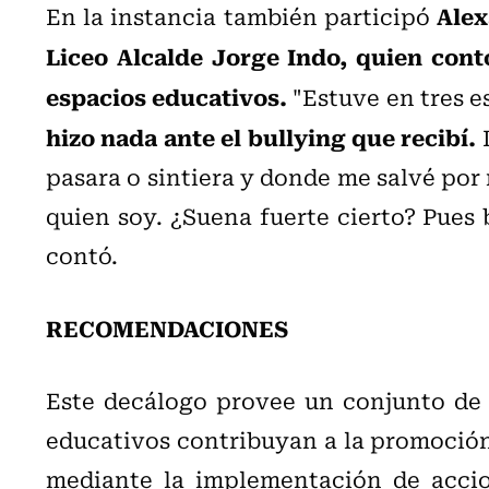
Alex
En la instancia también participó
Liceo Alcalde Jorge Indo, quien cont
espacios educativos.
"Estuve en tres es
hizo nada ante el bullying que recibí.
D
pasara o sintiera y donde me salvé por
quien soy. ¿Suena fuerte cierto? Pues 
contó.
RECOMENDACIONES
Este decálogo provee un conjunto de 
educativos contribuyan a la promoción 
mediante la implementación de accio