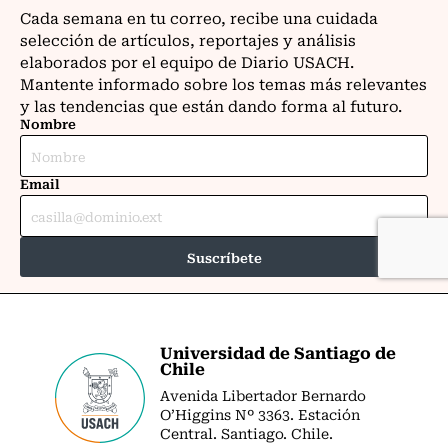
Universidad de Santiago de
Chile
Avenida Libertador Bernardo
O’Higgins Nº 3363. Estación
Central. Santiago. Chile.