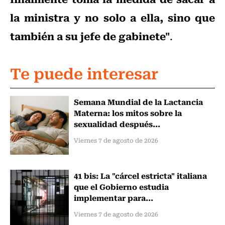
la ministra y no solo a ella, sino que
también a su jefe de gabinete"
.
Te puede interesar
Semana Mundial de la Lactancia
Materna: los mitos sobre la
sexualidad después...
Viernes 7 de agosto de 2026
41 bis: La "cárcel estricta" italiana
que el Gobierno estudia
implementar para...
Viernes 7 de agosto de 2026