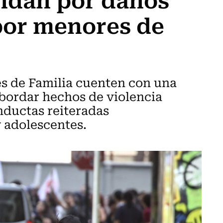
por menores de
les de Familia cuenten con una
bordar hechos de violencia
nductas reiteradas
y adolescentes.