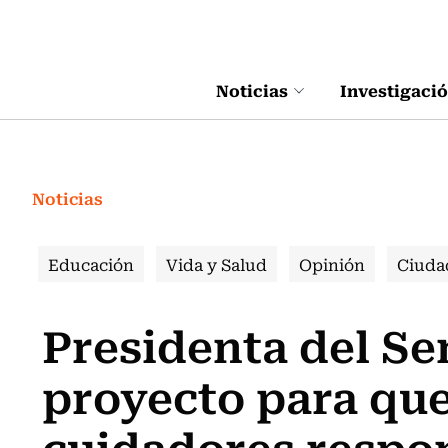
Click acá para ir directamente al contenido
Noticias
Investigaci
Noticias
Educación
Vida y Salud
Opinión
Ciuda
Presidenta del S
proyecto para que
cuidadores respo