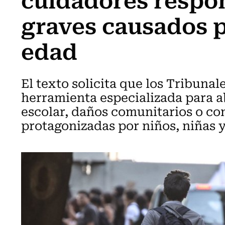
graves causados 
edad
El texto solicita que los Tribuna
herramienta especializada para a
escolar, daños comunitarios o co
protagonizadas por niños, niñas 