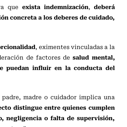
exista indemnización
deberá
ra que
,
ión concreta a los deberes de cuidado,
orcionalidad
, eximentes vinculadas a la
salud mental,
ideración de factores de
e puedan influir en la conducta del
r padre, madre o cuidador implica una
ecto distingue entre quienes cumplen
 negligencia o falta de supervisión,