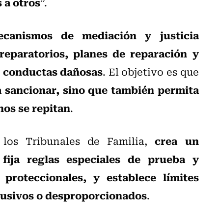
 a otros
”.
ecanismos de mediación y justicia
reparatorios, planes de reparación y
s conductas dañosas
. El objetivo es que
 a sancionar, sino que también permita
hos se repitan
.
crea un
 los Tribunales de Familia,
fija reglas especiales de prueba y
proteccionales, y establece límites
abusivos o desproporcionados
.