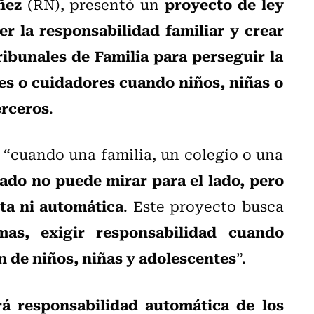
úñez
proyecto de ley
(RN), presentó un
cer la responsabilidad familiar y crear
ibunales de Familia para perseguir la
res o cuidadores cuando niños, niñas o
erceros
.
: “cuando una familia, un colegio o una
tado no puede mirar para el lado, pero
ta ni automática
. Este proyecto busca
mas, exigir responsabilidad cuando
 de niños, niñas y adolescentes
”.
rá responsabilidad automática de los