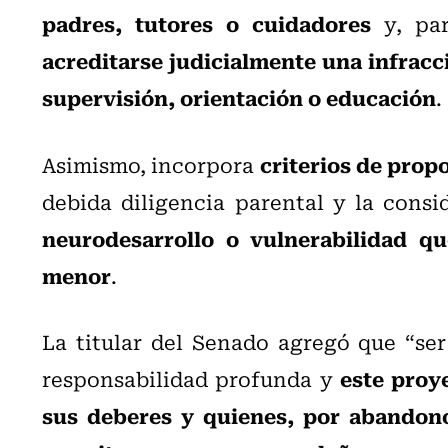
padres, tutores o cuidadores
y, pa
acreditarse judicialmente una infracc
supervisión, orientación o educación
.
criterios de prop
Asimismo, incorpora
debida diligencia parental y la cons
neurodesarrollo o vulnerabilidad qu
menor
.
La titular del Senado agregó que “se
este proy
responsabilidad profunda y
sus deberes y quienes, por abandono,