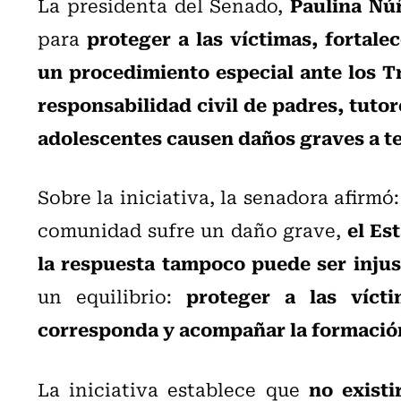
Paulina N
La presidenta del Senado,
proteger a las víctimas, fortale
para
un procedimiento especial ante los Tr
responsabilidad civil de padres, tuto
adolescentes causen daños graves a t
Sobre la iniciativa, la senadora afirmó
el Es
comunidad sufre un daño grave,
la respuesta tampoco puede ser injus
proteger a las vícti
un equilibrio:
corresponda y acompañar la formación
no existi
La iniciativa establece que