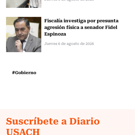
Fiscalía investiga por presunta
agresión física a senador Fidel
Espinoza
Jueves 6 de agosto de 2026
#Gobierno