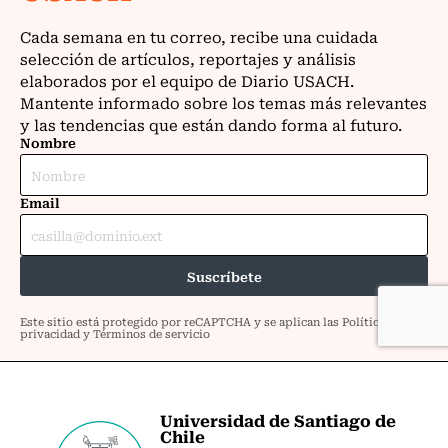
Universidad de Santiago de
Chile