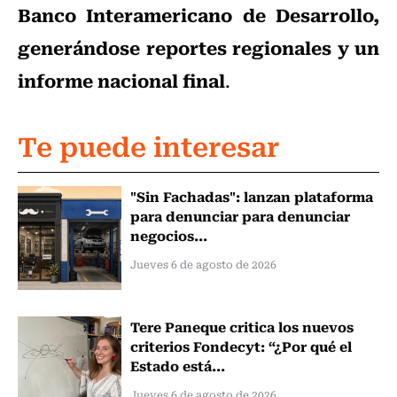
Banco Interamericano de Desarrollo,
generándose reportes regionales y un
informe nacional final
.
Te puede interesar
"Sin Fachadas": lanzan plataforma
para denunciar para denunciar
negocios...
Jueves 6 de agosto de 2026
Tere Paneque critica los nuevos
criterios Fondecyt: “¿Por qué el
Estado está...
Jueves 6 de agosto de 2026