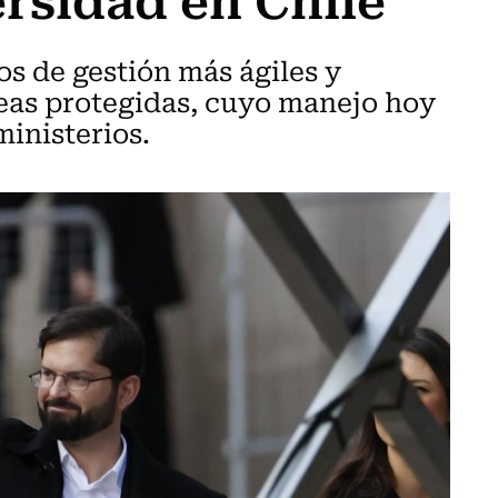
s de gestión más ágiles y
reas protegidas, cuyo manejo hoy
inisterios.