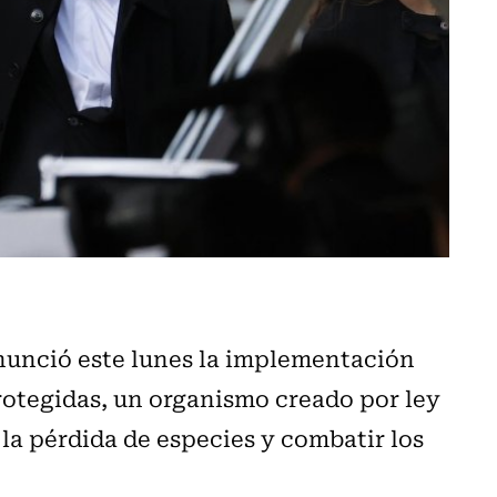
anunció este lunes la implementación
Protegidas, un organismo creado por ley
a pérdida de especies y combatir los