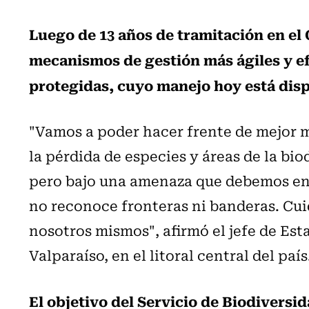
Luego de 13 años de tramitación en el 
mecanismos de gestión más ágiles y ef
protegidas, cuyo manejo hoy está disp
"Vamos a poder hacer frente de mejor m
la pérdida de especies y áreas de la bi
pero bajo una amenaza que debemos enf
no reconoce fronteras ni banderas. Cuid
nosotros mismos", afirmó el jefe de Est
Valparaíso, en el litoral central del país
El objetivo del Servicio de Biodiversi