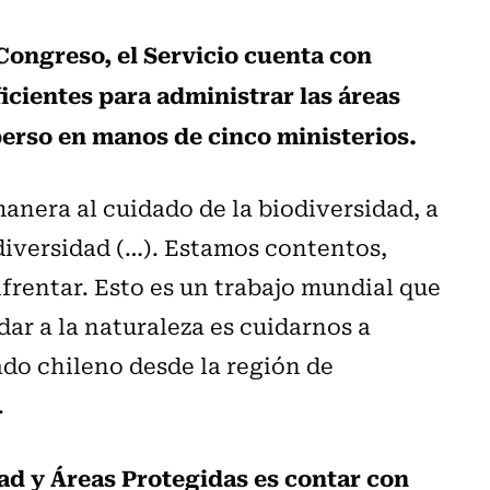
Congreso, el Servicio cuenta con
icientes para administrar las áreas
erso en manos de cinco ministerios.
anera al cuidado de la biodiversidad, a
odiversidad (…). Estamos contentos,
rentar. Esto es un trabajo mundial que
ar a la naturaleza es cuidarnos a
ado chileno desde la región de
.
dad y Áreas Protegidas es contar con