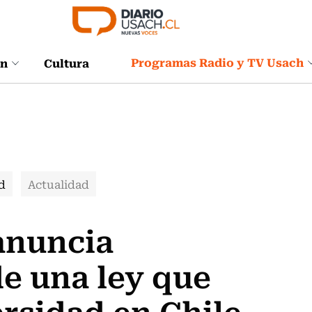
Programas Radio y TV Usach
ón
Cultura
d
Actualidad
anuncia
e una ley que
ersidad en Chile