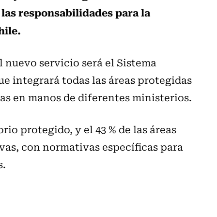
las responsabilidades para la
hile.
l nuevo servicio será el Sistema
ue integrará todas las áreas protegidas
as en manos de diferentes ministerios.
orio protegido, y el 43 % de las áreas
as, con normativas específicas para
s.