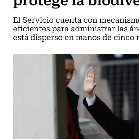
El Servicio cuenta con mecanismo
eficientes para administrar las á
está disperso en manos de cinco m