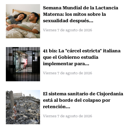
Semana Mundial de la Lactancia
Materna: los mitos sobre la
sexualidad después...
Viernes 7 de agosto de 2026
41 bis: La "cárcel estricta" italiana
que el Gobierno estudia
implementar para...
Viernes 7 de agosto de 2026
El sistema sanitario de Cisjordania
está al borde del colapso por
retención...
Viernes 7 de agosto de 2026