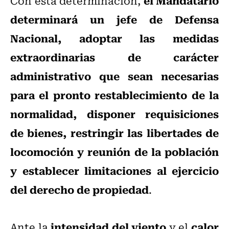
el Mandatario
Con esta determinación,
determinará un jefe de Defensa
Nacional, adoptar las medidas
extraordinarias de carácter
administrativo que sean necesarias
para el pronto restablecimiento de la
normalidad, disponer requisiciones
de bienes, restringir las libertades de
locomoción y reunión de la población
y establecer limitaciones al ejercicio
del derecho de propiedad
.
intensidad del viento
calor
Ante la
y el