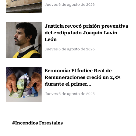
Jueves 6 de agosto de 2026
Justicia revocó prisión preventiva
del exdiputado Joaquín Lavín
León
Jueves 6 de agosto de 2026
Economía: El Índice Real de
Remuneraciones creció un 2,3%
durante el primer...
Jueves 6 de agosto de 2026
#Incendios Forestales