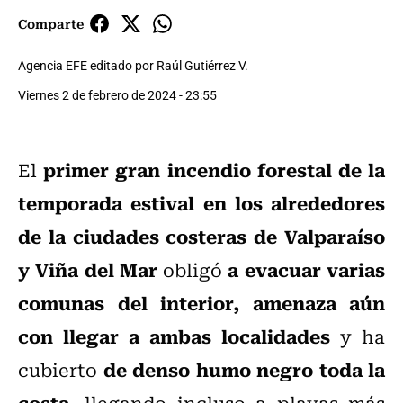
Comparte
Agencia EFE editado por Raúl Gutiérrez V.
Viernes 2 de febrero de 2024 - 23:55
primer gran incendio forestal de la
El
temporada estival en los alrededores
de la ciudades costeras de Valparaíso
y Viña del Mar
a evacuar varias
obligó
comunas del interior, amenaza aún
con llegar a ambas localidades
y ha
de denso humo negro toda la
cubierto
costa
, llegando incluso a playas más