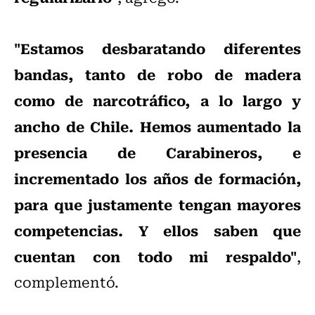
"Estamos desbaratando diferentes
bandas, tanto de robo de madera
como de narcotráfico, a lo largo y
ancho de Chile. Hemos aumentado la
presencia de Carabineros, e
incrementado los años de formación,
para que justamente tengan mayores
competencias. Y ellos saben que
cuentan con todo mi respaldo"
,
complementó.