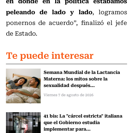
en donde en la política estábamos
peleando de lado y lado
, logramos
ponernos de acuerdo”, finalizó el jefe
de Estado.
Te puede interesar
Semana Mundial de la Lactancia
Materna: los mitos sobre la
sexualidad después...
Viernes 7 de agosto de 2026
41 bis: La "cárcel estricta" italiana
que el Gobierno estudia
implementar para...