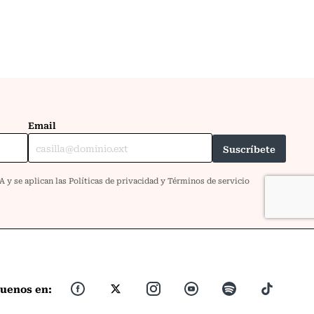
guenos en: