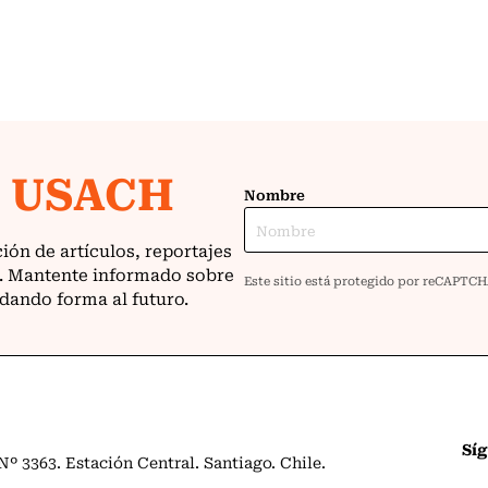
Sí
º 3363. Estación Central. Santiago. Chile.