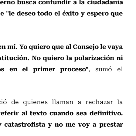
ierno busca confundir a la ciudadanía
e "le deseo todo el éxito y espero que
n mí. Yo quiero que al Consejo le vaya
itución. No quiero la polarización ni
s en el primer proceso"
, sumó el
ció de quienes llaman a rechazar la
eferir al texto cuando sea definitivo.
 catastrofista y no me voy a prestar