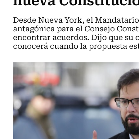
Desde Nueva York, el Mandatario d
antagónica para el Consejo Consti
encontrar acuerdos. Dijo que su o
conocerá cuando la propuesta es