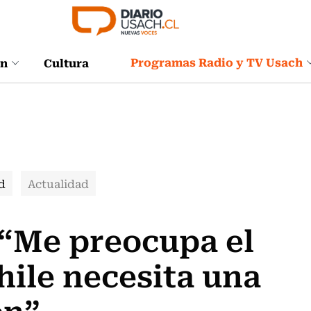
Programas Radio y TV Usach
ón
Cultura
d
Actualidad
 “Me preocupa el
ile necesita una
ón”