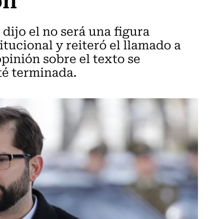
ijo el no será una figura
tucional y reiteró el llamado a
pinión sobre el texto se
té terminada.