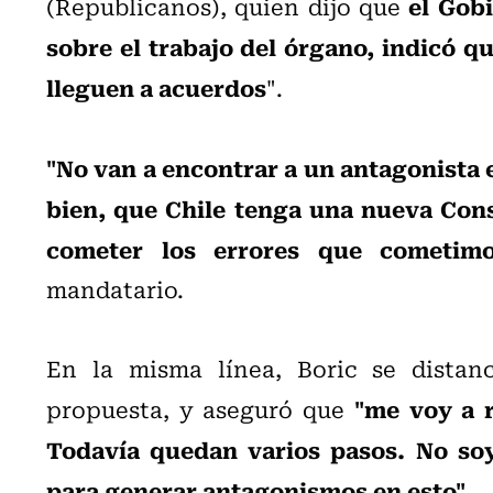
el Gob
(Republicanos), quien dijo que
sobre el trabajo del órgano, indicó qu
lleguen a acuerdos
".
"No van a encontrar a un antagonista e
bien, que Chile tenga una nueva Const
cometer los errores que cometimo
mandatario.
En la misma línea, Boric se distan
"me voy a r
propuesta, y aseguró que
Todavía quedan varios pasos. No soy
para generar antagonismos en esto"
.