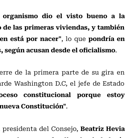
 organismo dio el visto bueno a la
 de las primeras viviendas, y también
ien está por nacer"
pondría en
, lo que
s, según acusan desde el oficialismo
.
rre de la primera parte de su gira en
rde Washington D.C, el jefe de Estado
eso constitucional porque estoy
 nueva Constitución"
.
Beatriz Hevia
a presidenta del Consejo,