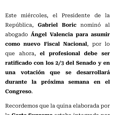
Este miércoles, el Presidente de la
Gabriel Boric
República,
nominó al
Ángel Valencia para asumir
abogado
como nuevo Fiscal Nacional
, por lo
el profesional debe ser
que ahora,
ratificado con los 2/3 del Senado y en
una votación que se desarrollará
durante la próxima semana en el
Congreso
.
Recordemos que la quina elaborada por
Corte Suprema
la
estaba integrada por