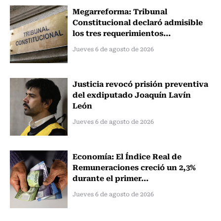
Megarreforma: Tribunal
Constitucional declaró admisible
los tres requerimientos...
Jueves 6 de agosto de 2026
Justicia revocó prisión preventiva
del exdiputado Joaquín Lavín
León
Jueves 6 de agosto de 2026
Economía: El Índice Real de
Remuneraciones creció un 2,3%
durante el primer...
Jueves 6 de agosto de 2026