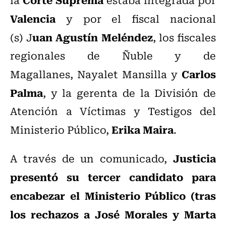
Valencia
y por el fiscal nacional
uan Agustín Meléndez
(s) J
, los fiscales
regionales de Ñuble y de
Carlos
Magallanes, Nayalet Mansilla y
Palma
, y la gerenta de la División de
Atención a Víctimas y Testigos del
Erika Maira
Ministerio Público,
.
Justicia
A través de un comunicado,
presentó su tercer candidato para
encabezar el Ministerio Público
(tras
los rechazos a José Morales y Marta