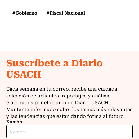
#Gobierno
#Fiscal Nacional