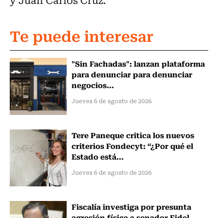
Te puede interesar
"Sin Fachadas": lanzan plataforma
para denunciar para denunciar
negocios...
Jueves 6 de agosto de 2026
Tere Paneque critica los nuevos
criterios Fondecyt: “¿Por qué el
Estado está...
Jueves 6 de agosto de 2026
Fiscalía investiga por presunta
agresión física a senador Fidel