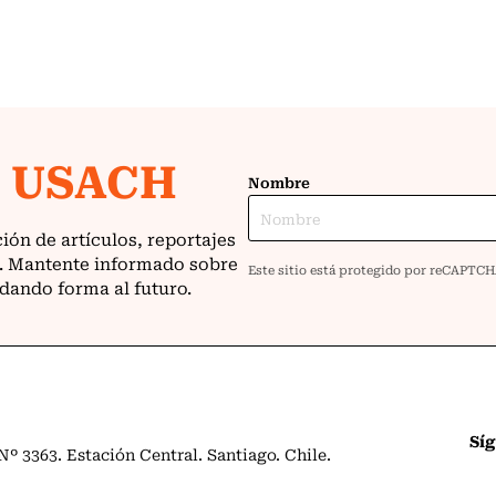
Sí
º 3363. Estación Central. Santiago. Chile.