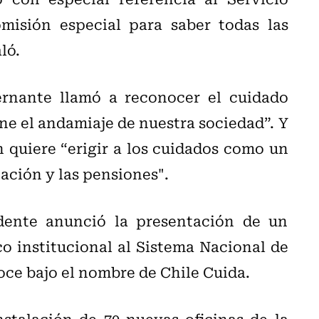
isión especial para saber todas las
aló.
ernante llamó a reconocer el cuidado
ne el andamiaje de nuestra sociedad”. Y
n quiere “erigir a los cuidados como un
ucación y las pensiones".
idente anunció la presentación de un
o institucional al Sistema Nacional de
ce bajo el nombre de Chile Cuida.
nstalación de 70 nuevas oficinas de la