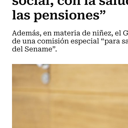
las pensiones”
Además, en materia de niñez, el 
de una comisión especial “para s
del Sename”.