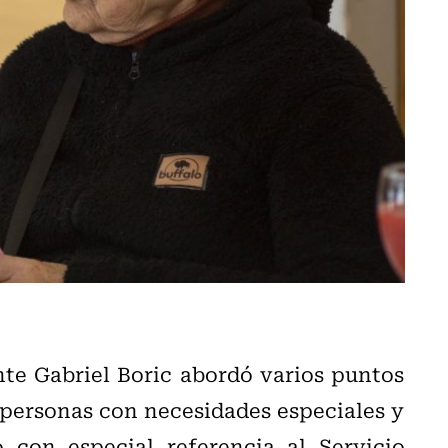
nte Gabriel Boric abordó varios puntos
 personas con necesidades especiales y
con especial referencia al Servicio