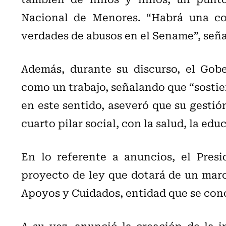
Nacional de Menores. “Habrá una com
verdades de abusos en el Sename”, señ
Además, durante su discurso, el Gob
como un trabajo, señalando que “sostie
en este sentido, aseveró que su gestió
cuarto pilar social, con la salud, la ed
En lo referente a anuncios, el Pres
proyecto de ley que dotará de un marc
Apoyos y Cuidados, entidad que se cono
A su vez, anunció la creación de la i