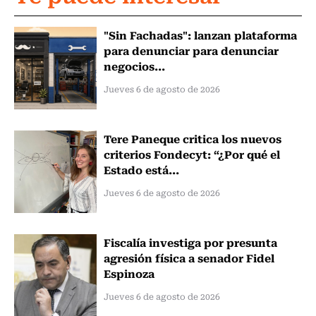
"Sin Fachadas": lanzan plataforma
para denunciar para denunciar
negocios...
Jueves 6 de agosto de 2026
Tere Paneque critica los nuevos
criterios Fondecyt: “¿Por qué el
Estado está...
Jueves 6 de agosto de 2026
Fiscalía investiga por presunta
agresión física a senador Fidel
Espinoza
Jueves 6 de agosto de 2026