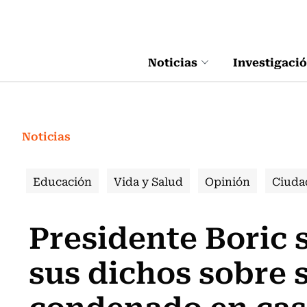
Click acá para ir directamente al contenido
Noticias
Investigaci
Noticias
Educación
Vida y Salud
Opinión
Ciuda
Presidente Boric 
sus dichos sobre 
condenado en cas