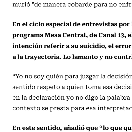
murió "de manera cobarde para no enfren
En el ciclo especial de entrevistas por
programa Mesa Central, de Canal 13, e
intención referir a su suicidio, el erro
a la trayectoria. Lo lamento y no cont
“Yo no soy quién para juzgar la decisió
sentido respeto a quien toma esa decisi
en la declaración yo no digo la palabra
contexto se presta para esa interpretac
En este sentido, añadió que “lo que qu