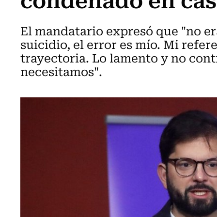
El mandatario expresó que "no era
suicidio, el error es mío. Mi refer
trayectoria. Lo lamento y no con
necesitamos".