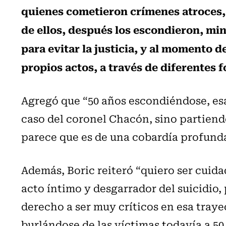
quienes cometieron crímenes atroces
de ellos, después los escondieron, min
para evitar la justicia, y al momento 
propios actos, a través de diferentes 
Agregó que “50 años escondiéndose, esa
caso del coronel Chacón, sino partiend
parece que es de una cobardía profunda
Además, Boric reiteró “quiero ser cuida
acto íntimo y desgarrador del suicidio,
derecho a ser muy críticos en esa trayec
burlándose de las víctimas todavía a 50