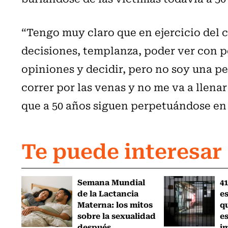
“Tengo muy claro que en ejercicio del c
decisiones, templanza, poder ver con p
opiniones y decidir, pero no soy una per
correr por las venas y no me va a llena
que a 50 años siguen perpetuándose en 
Te puede interesar
Semana Mundial
41
de la Lactancia
es
Materna: los mitos
q
sobre la sexualidad
e
después...
i