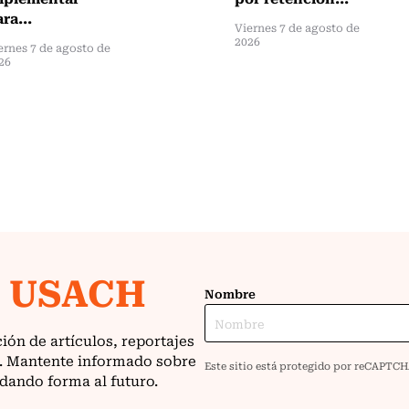
ra...
Viernes 7 de agosto de
2026
ernes 7 de agosto de
26