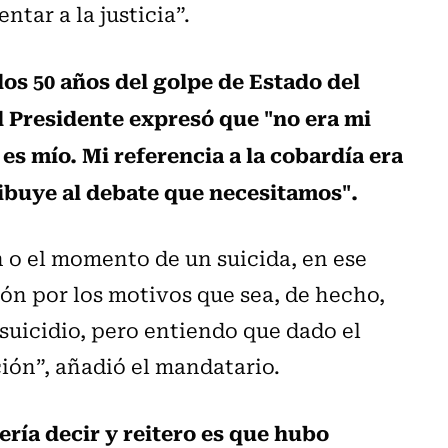
tar a la justicia”.
 los 50 años del golpe de Estado del
l Presidente expresó que "no era mi
r es mío. Mi referencia a la cobardía era
ribuye al debate que necesitamos".
n o el momento de un suicida, en ese
ón por los motivos que sea, de hecho,
 suicidio, pero entiendo que dado el
ión”, añadió el mandatario.
ería decir y reitero es que hubo