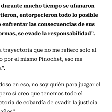
, durante mucho tiempo se ufanaron
tieron, entorpecieron todo lo posible
de enfrentar las consecuencias de sus
formas, se evade la responsabilidad”.
 trayectoria que no me refiero solo al
o por el mismo Pinochet, eso me
”.
doso en eso, no soy quién para juzgar el
 pero sí creo que tenemos todo el
toria de cobardía de evadir la justicia
 años”.