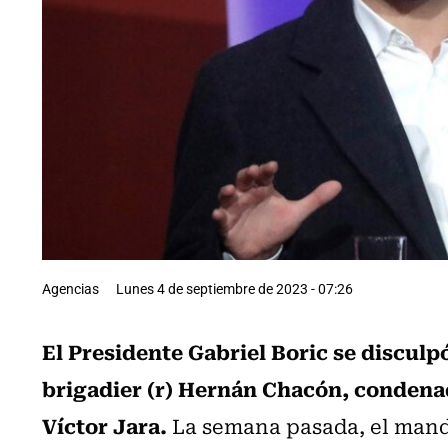
Agencias
Lunes 4 de septiembre de 2023 - 07:26
El Presidente Gabriel Boric se disculpó
brigadier (r) Hernán Chacón, condenad
Víctor Jara.
La semana pasada, el manda