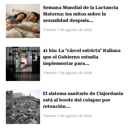
Semana Mundial de la Lactancia
Materna: los mitos sobre la
sexualidad después...
Viernes 7 de agosto de 2026
41 bis: La "cárcel estricta" italiana
que el Gobierno estudia
implementar para...
Viernes 7 de agosto de 2026
El sistema sanitario de Cisjordania
está al borde del colapso por
retención...
Viernes 7 de agosto de 2026