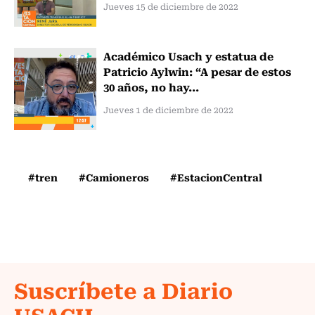
Jueves 15 de diciembre de 2022
Académico Usach y estatua de
Patricio Aylwin: “A pesar de estos
30 años, no hay...
Jueves 1 de diciembre de 2022
#tren
#Camioneros
#EstacionCentral