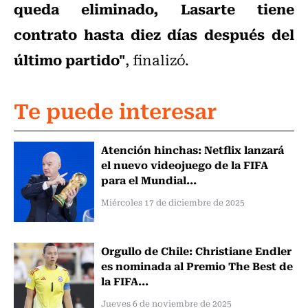
queda eliminado, Lasarte tiene
contrato hasta diez días después del
último partido"
, finalizó.
Te puede interesar
Atención hinchas: Netflix lanzará
el nuevo videojuego de la FIFA
para el Mundial...
Miércoles 17 de diciembre de 2025
Orgullo de Chile: Christiane Endler
es nominada al Premio The Best de
la FIFA...
Jueves 6 de noviembre de 2025