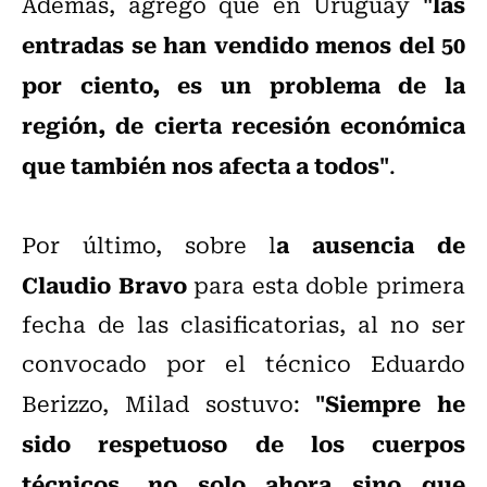
"las
Además, agregó que en Uruguay
entradas se han vendido menos del 50
por ciento, es un problema de la
región, de cierta recesión económica
que también nos afecta a todos"
.
a ausencia de
Por último, sobre l
Claudio Bravo
para esta doble primera
fecha de las clasificatorias, al no ser
convocado por el técnico Eduardo
"Siempre he
Berizzo, Milad sostuvo:
sido respetuoso de los cuerpos
técnicos, no solo ahora sino que