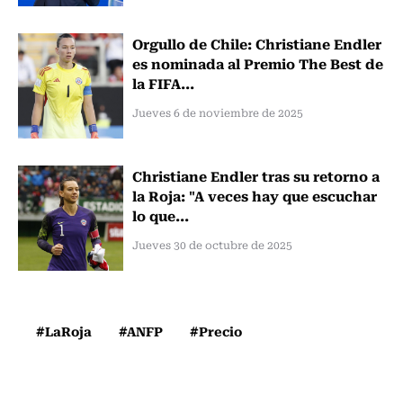
Orgullo de Chile: Christiane Endler
es nominada al Premio The Best de
la FIFA...
Jueves 6 de noviembre de 2025
Christiane Endler tras su retorno a
la Roja: "A veces hay que escuchar
lo que...
Jueves 30 de octubre de 2025
#LaRoja
#ANFP
#Precio