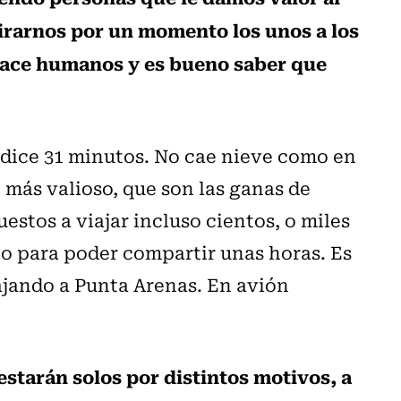
mirarnos por un momento los unos a los
s hace humanos y es bueno saber que
 dice 31 minutos. No cae nieve como en
 más valioso, que son las ganas de
estos a viajar incluso cientos, o miles
olo para poder compartir unas horas. Es
ajando a Punta Arenas. En avión
tarán solos por distintos motivos, a