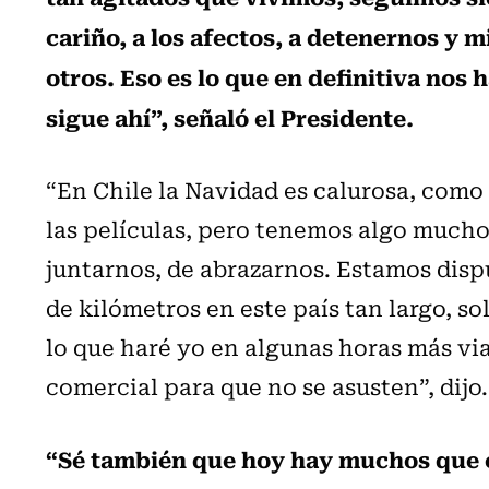
cariño, a los afectos, a detenernos y 
otros. Eso es lo que en definitiva no
sigue ahí”, señaló el Presidente.
“En Chile la Navidad es calurosa, como
las películas, pero tenemos algo mucho
juntarnos, de abrazarnos. Estamos dispu
de kilómetros en este país tan largo, s
lo que haré yo en algunas horas más vi
comercial para que no se asusten”, dijo.
“Sé también que hoy hay muchos que es