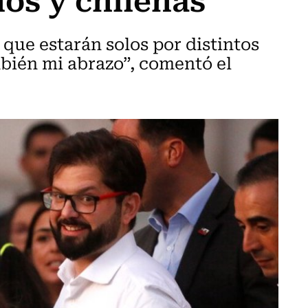
ue estarán solos por distintos
ambién mi abrazo”, comentó el