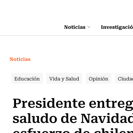
Click acá para ir directamente al contenido
Noticias
Investigaci
Noticias
Educación
Vida y Salud
Opinión
Ciuda
Presidente entreg
saludo de Navidad
esfuerzo de chile