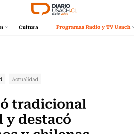
Programas Radio y TV Usach
ón
Cultura
d
Actualidad
ó tradicional
 y destacó
nos y chilenas