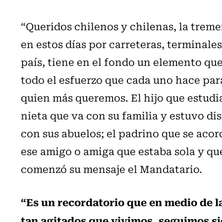
“Queridos chilenos y chilenas, la trem
en estos días por carreteras, terminales
país, tiene en el fondo un elemento q
todo el esfuerzo que cada uno hace para
quien más queremos. El hijo que estudia
nieta que va con su familia y estuvo di
con sus abuelos; el padrino que se acor
ese amigo o amiga que estaba sola y que
comenzó su mensaje el Mandatario.
“Es un recordatorio que en medio de la
tan agitados que vivimos, seguimos si