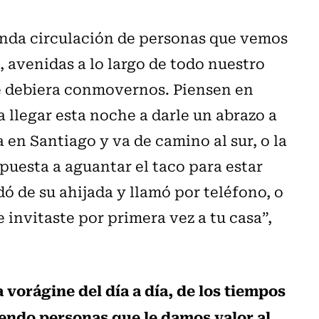
enda circulación de personas que vemos
, avenidas a lo largo de todo nuestro
ue debiera conmovernos. Piensen en
 llegar esta noche a darle un abrazo a
 en Santiago y va de camino al sur, o la
spuesta a aguantar el taco para estar
dó de su ahijada y llamó por teléfono, o
 invitaste por primera vez a tu casa”,
 vorágine del día a día, de los tiempos
endo personas que le damos valor al