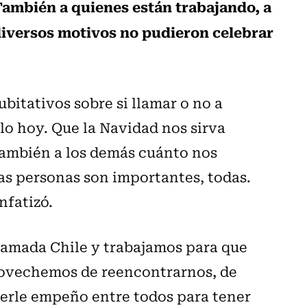
 También a quienes están trabajando, a
 diversos motivos no pudieron celebrar
bitativos sobre si llamar o no a
rlo hoy. Que la Navidad nos sirva
también a los demás cuánto nos
as personas son importantes, todas.
nfatizó.
amada Chile y trabajamos para que
aprovechemos de reencontrarnos, de
erle empeño entre todos para tener