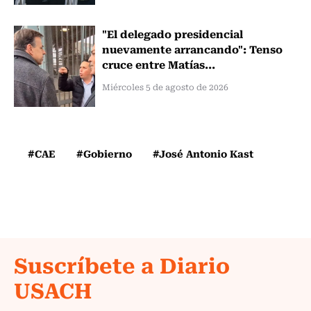
"El delegado presidencial
nuevamente arrancando": Tenso
cruce entre Matías...
Miércoles 5 de agosto de 2026
#CAE
#Gobierno
#José Antonio Kast