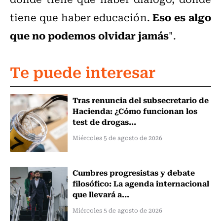
Eso es algo
tiene que haber educación.
que no podemos olvidar jamás
".
Te puede interesar
Tras renuncia del subsecretario de
Hacienda: ¿Cómo funcionan los
test de drogas...
Miércoles 5 de agosto de 2026
Cumbres progresistas y debate
filosófico: La agenda internacional
que llevará a...
Miércoles 5 de agosto de 2026