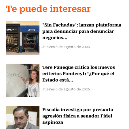
Te puede interesar
"Sin Fachadas": lanzan plataforma
para denunciar para denunciar
negocios...
Jueves 6 de agosto de 2026
Tere Paneque critica los nuevos
criterios Fondecyt: “¿Por qué el
Estado está...
Jueves 6 de agosto de 2026
Fiscalía investiga por presunta
agresión física a senador Fidel
Espinoza