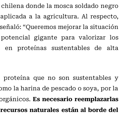
a chilena donde la mosca soldado negro
plicada a la agricultura. Al respecto,
señaló: “Queremos mejorar la situación
otencial gigante para valorizar los
s en proteínas sustentables de alta
 proteína que no son sustentables y
omo la harina de pescado o soya, por la
Es necesario reemplazarlas
 orgánicos.
 recursos naturales están al borde del