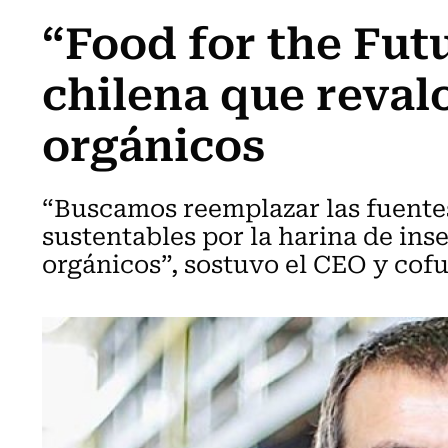
“Food for the Futu
chilena que revalo
orgánicos
“Buscamos reemplazar las fuente
sustentables por la harina de inse
orgánicos”, sostuvo el CEO y cof