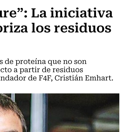
re”: La iniciativa
riza los residuos
s de proteína que no son
cto a partir de residuos
undador de F4F, Cristián Emhart.