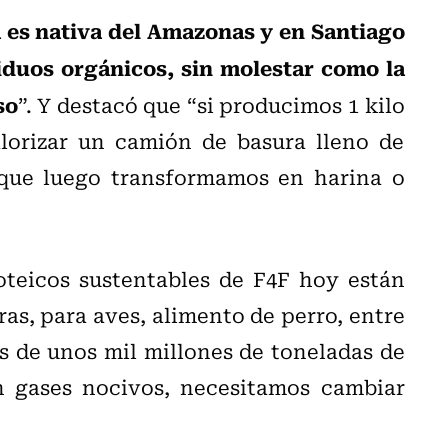
 es nativa del Amazonas y en Santiago
iduos orgánicos, sin molestar como la
so
”. Y destacó que “si producimos 1 kilo
lorizar un camión de basura lleno de
 que luego transformamos en harina o
teicos sustentables de F4F hoy están
as, para aves, alimento de perro, entre
s de unos mil millones de toneladas de
 gases nocivos, necesitamos cambiar