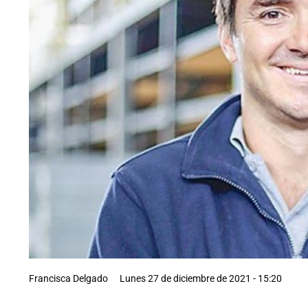
Francisca Delgado
Lunes 27 de diciembre de 2021 - 15:20