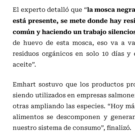
la mosca negra
El experto detalló que “
está presente, se mete donde hay res
común y haciendo un trabajo silencio
de huevo de esta mosca, eso va a va
residuos orgánicos en solo 10 días y
aceite”.
Emhart sostuvo que los productos pro
siendo utilizados en empresas salmoner
otras ampliando las especies. “Hoy má
alimentos se descomponen y generan
nuestro sistema de consumo”, finalizó.