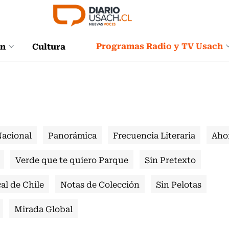
Programas Radio y TV Usach
ón
Cultura
Nacional
Panorámica
Frecuencia Literaria
Aho
Verde que te quiero Parque
Sin Pretexto
al de Chile
Notas de Colección
Sin Pelotas
Mirada Global