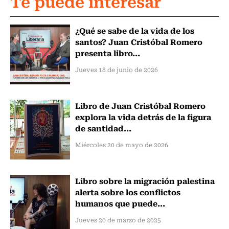
Te puede interesar
¿Qué se sabe de la vida de los
santos? Juan Cristóbal Romero
presenta libro...
Jueves 18 de junio de 2026
Libro de Juan Cristóbal Romero
explora la vida detrás de la figura
de santidad...
Miércoles 20 de mayo de 2026
Libro sobre la migración palestina
alerta sobre los conflictos
humanos que puede...
Jueves 20 de marzo de 2025