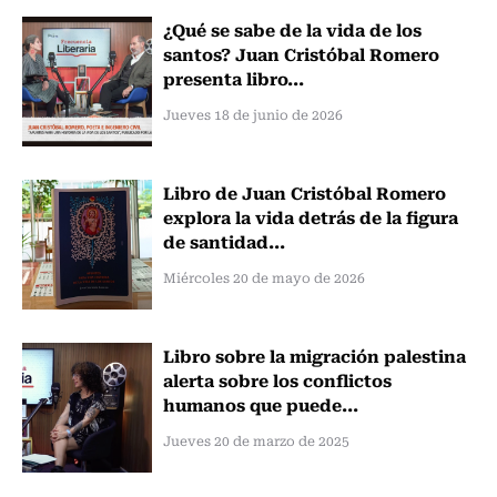
¿Qué se sabe de la vida de los
santos? Juan Cristóbal Romero
presenta libro...
Jueves 18 de junio de 2026
Libro de Juan Cristóbal Romero
explora la vida detrás de la figura
de santidad...
Miércoles 20 de mayo de 2026
Libro sobre la migración palestina
alerta sobre los conflictos
humanos que puede...
Jueves 20 de marzo de 2025