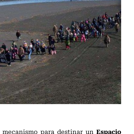
Espacio
n mecanismo para destinar un