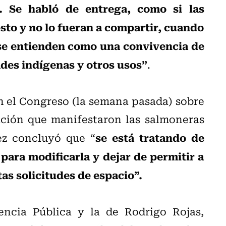
 Se habló de entrega, como si las
to y no lo fueran a compartir, cuando
 se entienden como una convivencia de
ades indígenas y otros usos”
.
en el Congreso (la semana pasada) sobre
ación que manifestaron las salmoneras
se está tratando de
ez concluyó que “
para modificarla y dejar de permitir a
s solicitudes de espacio”.
encia Pública y la de Rodrigo Rojas,