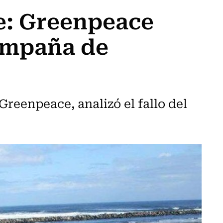
e: Greenpeace
ampaña de
reenpeace, analizó el fallo del