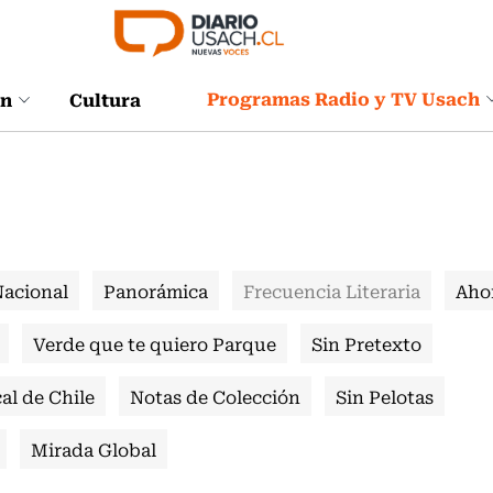
Programas Radio y TV Usach
ón
Cultura
Nacional
Panorámica
Frecuencia Literaria
Aho
Verde que te quiero Parque
Sin Pretexto
al de Chile
Notas de Colección
Sin Pelotas
Mirada Global