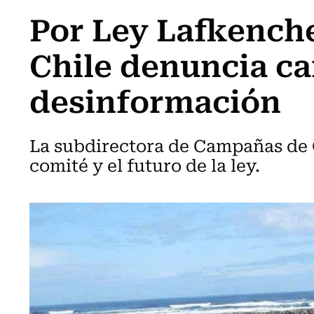
Por Ley Lafkench
Chile denuncia c
desinformación
La subdirectora de Campañas de G
comité y el futuro de la ley.