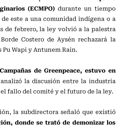
iginarios (ECMPO)
durante un tiempo
n de este a una comunidad indígena o a
de febrero, la ley volvió a la palestra
Borde Costero de Aysén rechazará la
s Pu Wapi y Antunem Rain.
e Campañas de Greenpeace, estuvo en
alizó la discusión entre la industria
 fallo del comité y el futuro de la ley.
ón, la subdirectora señaló que existió
ón, donde se trató de demonizar los