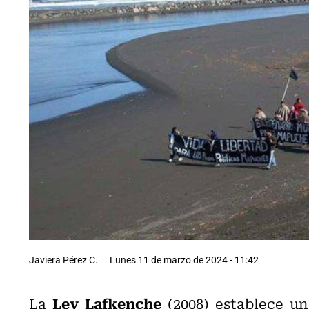
Javiera Pérez C.
Lunes 11 de marzo de 2024 - 11:42
Ley Lafkenche
La
(2008) establece u