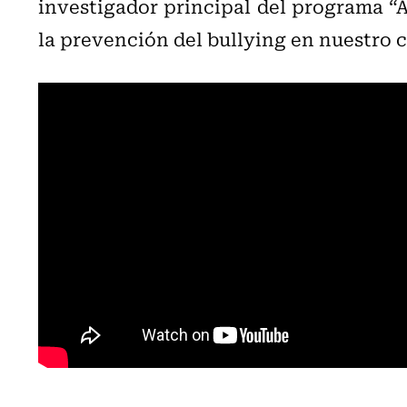
investigador principal del programa “A
la prevención del bullying en nuestro 