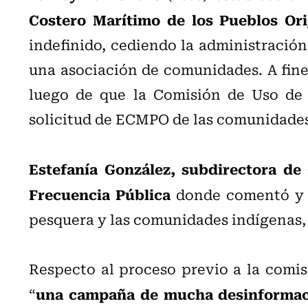
Costero Marítimo de los Pueblos Or
indefinido, cediendo la administració
una asociación de comunidades. A fines 
luego de que la Comisión de Uso de 
solicitud de ECMPO de las comunidade
Estefanía González, subdirectora d
Frecuencia Pública
donde comentó y an
pesquera y las comunidades indígenas, el
Respecto al proceso previo a la comisi
una campaña de mucha desinformaci
“