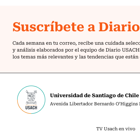
Universidad de Santiago de Chile
Avenida Libertador Bernardo O’Higgins N
TV Usach en vivo