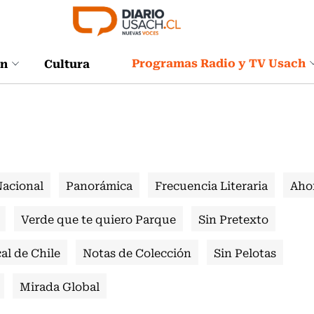
Programas Radio y TV Usach
ón
Cultura
Nacional
Panorámica
Frecuencia Literaria
Aho
Verde que te quiero Parque
Sin Pretexto
al de Chile
Notas de Colección
Sin Pelotas
Mirada Global