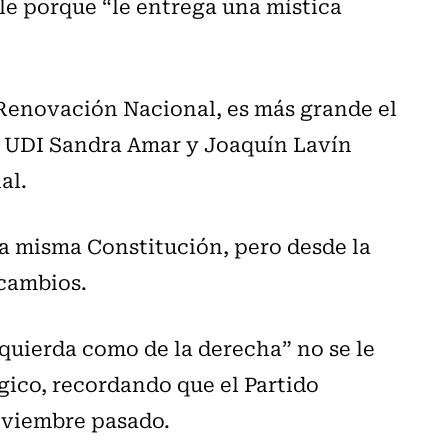
le porque “le entrega una mística
 Renovación Nacional, es más grande el
a UDI Sandra Amar y Joaquín Lavín
al.
la misma Constitución, pero desde la
 cambios.
zquierda como de la derecha” no se le
gico, recordando que el Partido
oviembre pasado.