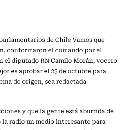
, parlamentarios de Chile Vamos que
ón, conformaron el comando por el
n el diputado RN Camilo Morán, vocero
or es aprobar el 25 de octubre para
lema de origen, sea redactada
ciones y que la gente está aburrida de
do la radio un medio interesante para