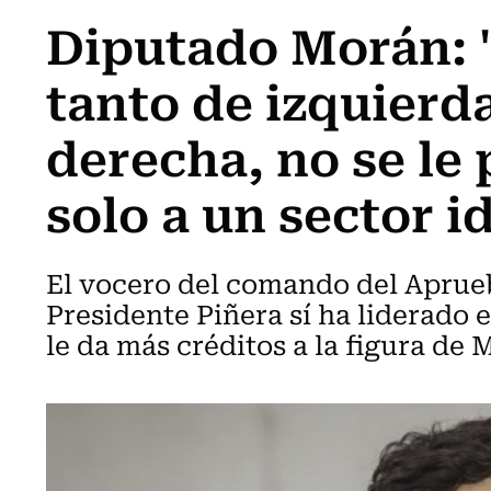
Diputado Morán: 
tanto de izquierd
derecha, no se le
solo a un sector i
El vocero del comando del Aprue
Presidente Piñera sí ha liderado
le da más créditos a la figura de