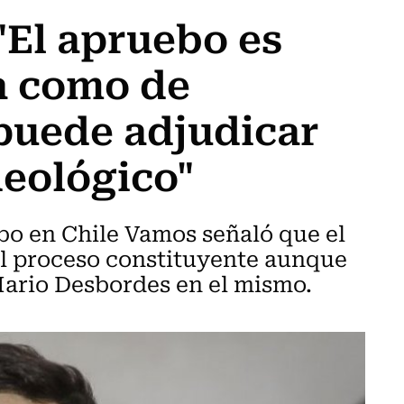
"El apruebo es
a como de
 puede adjudicar
deológico"
bo en Chile Vamos señaló que el
 el proceso constituyente aunque
 Mario Desbordes en el mismo.