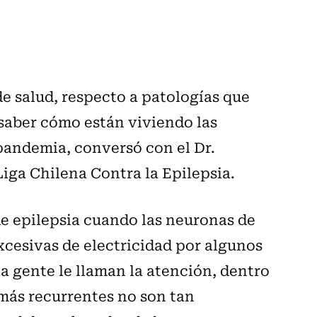
e salud, respecto a patologías que
saber cómo están viviendo las
pandemia, conversó con el Dr.
Liga Chilena Contra la Epilepsia.
de epilepsia cuando las neuronas de
cesivas de electricidad por algunos
a gente le llaman la atención, dentro
s más recurrentes no son tan