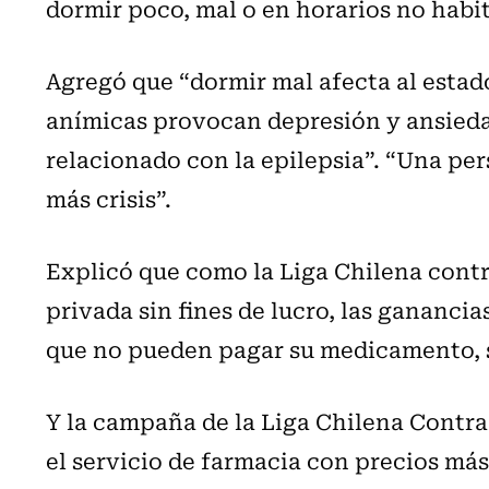
dormir poco, mal o en horarios no habi
Agregó que “dormir mal afecta al estado
anímicas provocan depresión y ansieda
relacionado con la epilepsia”. “Una per
más crisis”.
Explicó que como la Liga Chilena contra
privada sin fines de lucro, las ganancia
que no pueden pagar su medicamento, s
Y la campaña de la Liga Chilena Contra
el servicio de farmacia con precios más