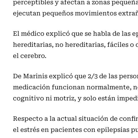
perceptibles y afectan a zonas pequeña
ejecutan pequeños movimientos extra
El médico explicó que se habla de las e
hereditarias, no hereditarias, fáciles o 
el cerebro.
De Marinis explicó que 2/3 de las perso
medicación funcionan normalmente, no
cognitivo ni motriz, y solo están imped
Respecto a la actual situación de conf
el estrés en pacientes con epilepsias pu