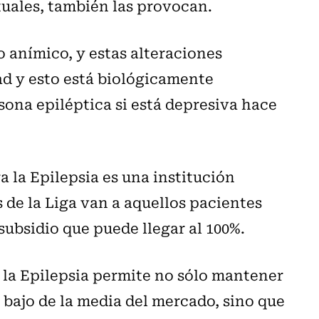
tuales, también las provocan.
 anímico, y estas alteraciones
d y esto está biológicamente
sona epiléptica si está depresiva hace
 la Epilepsia es una institución
s de la Liga van a aquellos pacientes
ubsidio que puede llegar al 100%.
 la Epilepsia permite no sólo mantener
 bajo de la media del mercado, sino que