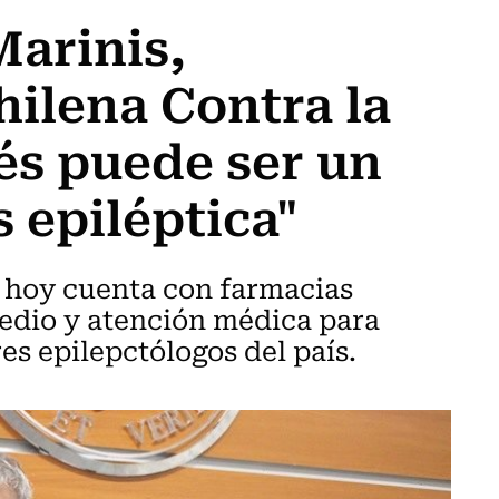
Marinis,
hilena Contra la
rés puede ser un
s epiléptica"
ro hoy cuenta con farmacias
medio y atención médica para
es epilepctólogos del país.