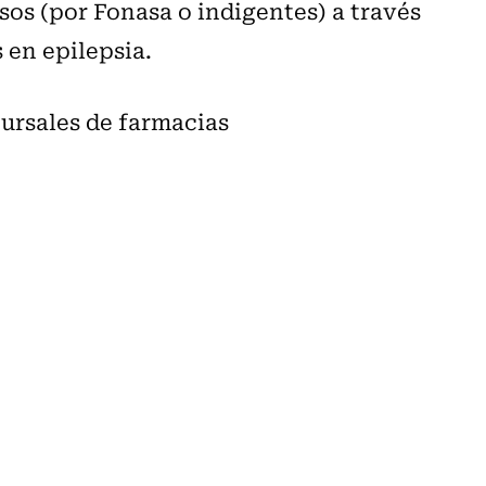
os (por Fonasa o indigentes) a través
 en epilepsia.
ursales de farmacias