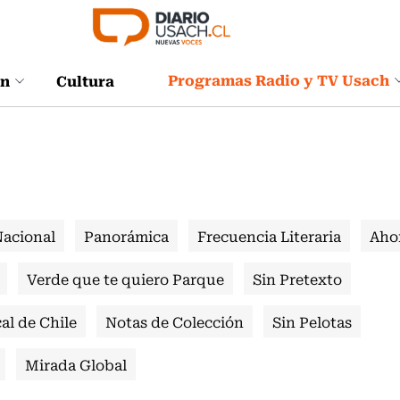
Programas Radio y TV Usach
ón
Cultura
Nacional
Panorámica
Frecuencia Literaria
Aho
Verde que te quiero Parque
Sin Pretexto
al de Chile
Notas de Colección
Sin Pelotas
Mirada Global