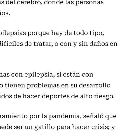
s del cerebro, donde las personas
ños.
pilepsias porque hay de todo tipo,
difíciles de tratar, o con y sin daños en
nas con epilepsia, si están con
 tienen problemas en su desarrollo
idos de hacer deportes de alto riesgo.
inamiento por la pandemia, señaló que
ede ser un gatillo para hacer crisis; y