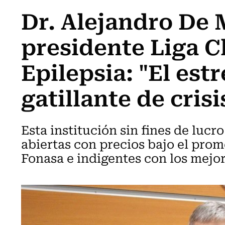
Dr. Alejandro De 
presidente Liga C
Epilepsia: "El est
gatillante de crisi
Esta institución sin fines de luc
abiertas con precios bajo el pro
Fonasa e indigentes con los mejor