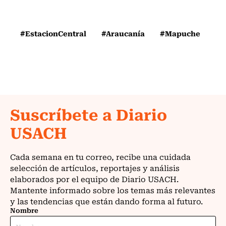
#EstacionCentral
#Araucanía
#Mapuche