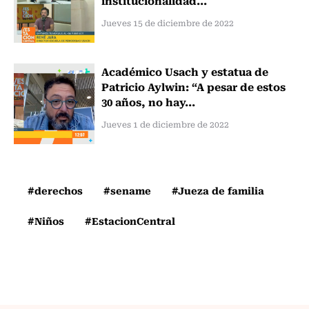
Jueves 15 de diciembre de 2022
Académico Usach y estatua de
Patricio Aylwin: “A pesar de estos
30 años, no hay...
Jueves 1 de diciembre de 2022
#derechos
#sename
#Jueza de familia
#Niños
#EstacionCentral