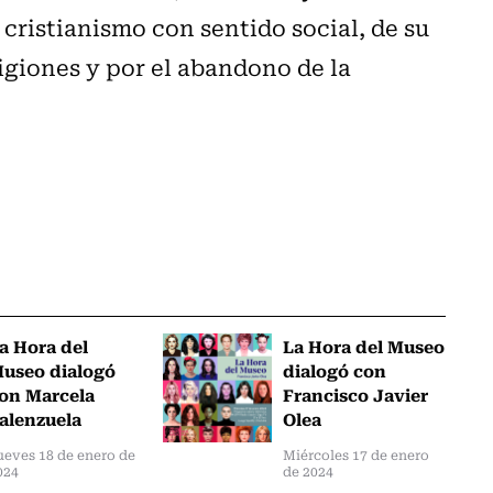
 cristianismo con sentido social, de su
igiones y por el abandono de la
a Hora del
La Hora del Museo
useo dialogó
dialogó con
on Marcela
Francisco Javier
alenzuela
Olea
ueves 18 de enero de
Miércoles 17 de enero
024
de 2024