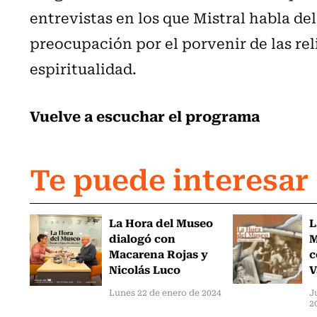
entrevistas en los que Mistral habla del
preocupación por el porvenir de las rel
espiritualidad.
Vuelve a escuchar el programa
Te puede interesar
La Hora del Museo
L
dialogó con
M
Macarena Rojas y
c
Nicolás Luco
V
Lunes 22 de enero de 2024
J
2