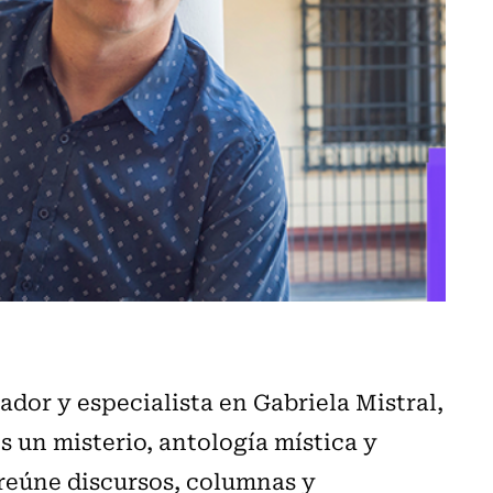
dor y especialista en Gabriela Mistral,
s un misterio, antología mística y
 reúne discursos, columnas y