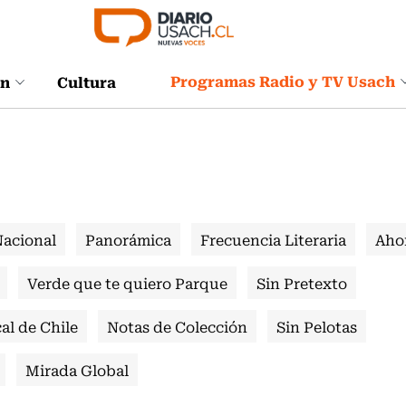
Programas Radio y TV Usach
ón
Cultura
Nacional
Panorámica
Frecuencia Literaria
Aho
Verde que te quiero Parque
Sin Pretexto
al de Chile
Notas de Colección
Sin Pelotas
Mirada Global