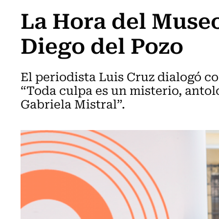
La Hora del Museo
Diego del Pozo
El periodista Luis Cruz dialogó c
“Toda culpa es un misterio, antolo
Gabriela Mistral”.