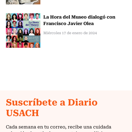
La Hora del Museo dialogó con
Francisco Javier Olea
Miércoles 17 de enero de 2024